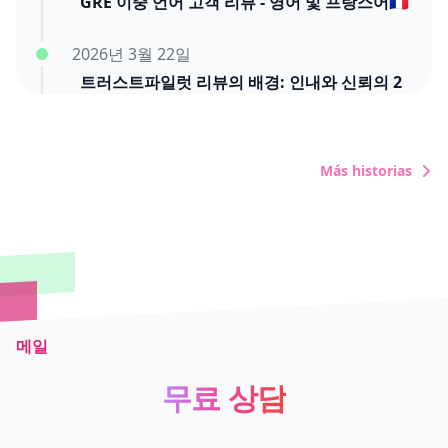
GRE 이중 언어 고객 리뷰 - 영어 및 프랑스어🇫🇷
2026년 3월 22일
트러스트파일럿 리뷰의 배경: 인내와 신뢰의 2
개월 여정
2026년 3월 20일
Más historias
"네타냐후가 죽었나?" 시간 낭비에 대한 주기적
인 분노 발언
메일
무료 상담