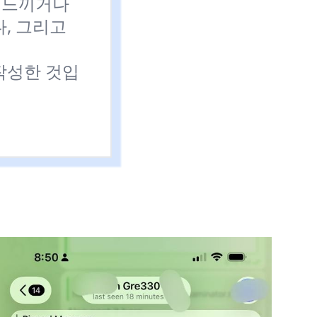
을 느끼거나
, 그리고
작성한 것입