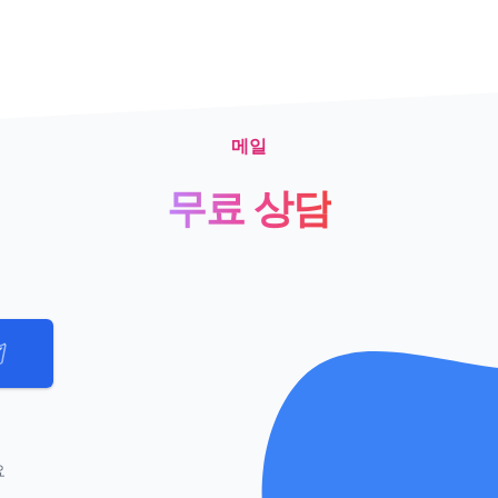
메일
무료 상담
요