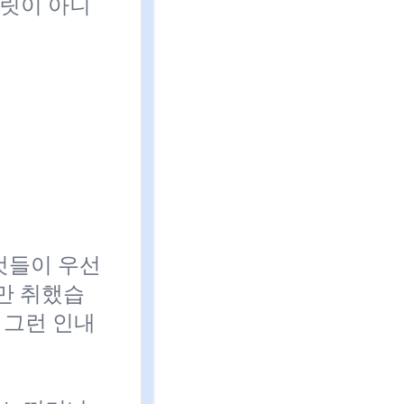
플릿이 아니
것들이 우선
만 취했습
 그런 인내