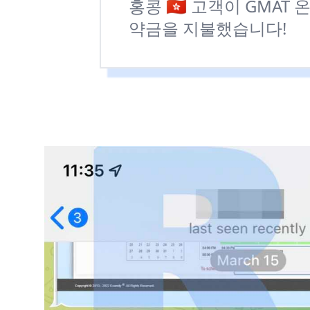
홍콩 🇭🇰 고객이 GMA
약금을 지불했습니다!