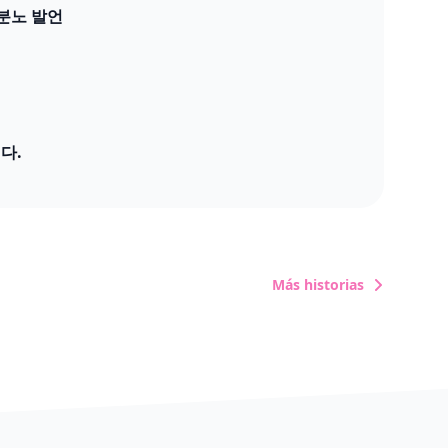
분노 발언
다.
Más historias