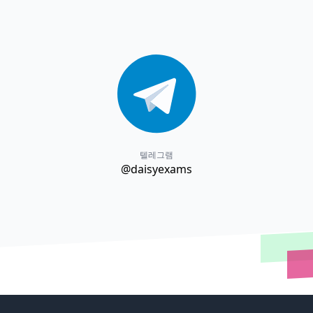
텔레그램
@daisyexams