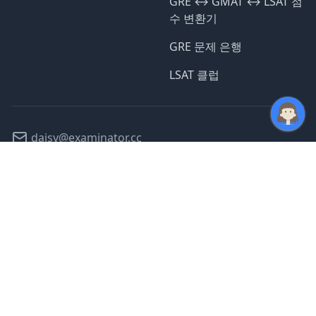
GRE ↔️ GMAT ↔️ LSAT 점
수 변환기
GRE 문제 은행
LSAT 클럽
daisy@examinator.cc
@daisyexams
©
2026
모든 서비스 운영 중