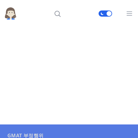
메인
GMAT 부정행위