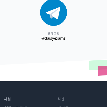
텔레그램
@daisyexams
시험
최신