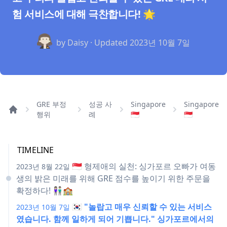
험 서비스에 대해 극찬합니다! 🌟
by Daisy · Updated
2023년 10월 7일
GRE 부정
성공 사
Singapore
Singapore
행위
례
🇸🇬
🇸🇬
TIMELINE
🇸🇬 형제애의 실천: 싱가포르 오빠가 여동
2023년 8월 22일
생의 밝은 미래를 위해 GRE 점수를 높이기 위한 주문을
확정하다! 👫🏻🏫
🇰🇷 "놀랍고 매우 신뢰할 수 있는 서비스
2023년 10월 7일
였습니다. 함께 일하게 되어 기쁩니다." 싱가포르에서의