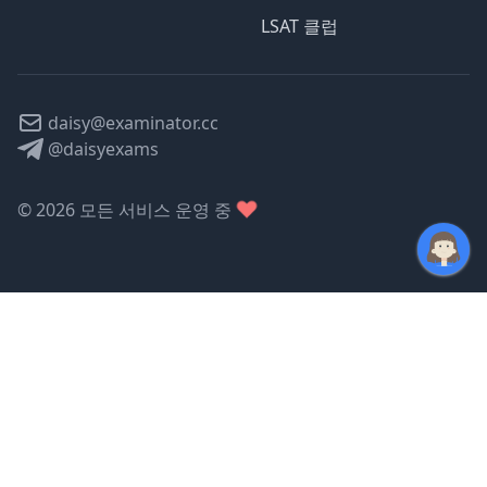
LSAT 클럽
daisy@examinator.cc
@daisyexams
©
2026
모든 서비스 운영 중