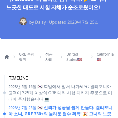
느긋한 태도로 시험 자체가 순조로웠어요!
by Daisy · Updated
2023년 7월 25일
GRE 부정
성공
United
California
행위
사례
States🇺🇸
🇺🇸
TIMELINE
🇰🇷 학업에서 앞서 나가세요: 캘리포니아
2023년 5월 16일
고객이 325개 이상의 GRE 대리 시험 패키지 주문으로 미
래에 투자했습니다 💻
🇰🇷 신뢰가 성공을 쉽게 만들다: 캘리포니
2023년 7월 25일
아 소녀, GRE 330+의 놀라운 점수 획득! 🎉 그녀의 느긋