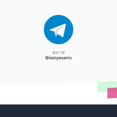
텔레그램
@daisyexams