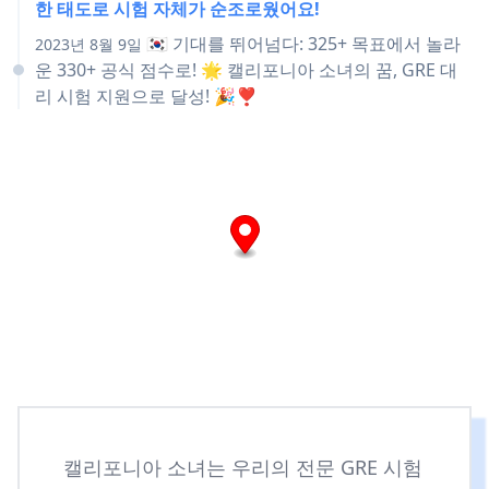
한 태도로 시험 자체가 순조로웠어요!
🇰🇷 기대를 뛰어넘다: 325+ 목표에서 놀라
2023년 8월 9일
운 330+ 공식 점수로! 🌟 캘리포니아 소녀의 꿈, GRE 대
리 시험 지원으로 달성! 🎉❣️
캘리포니아 소녀는 우리의 전문 GRE 시험