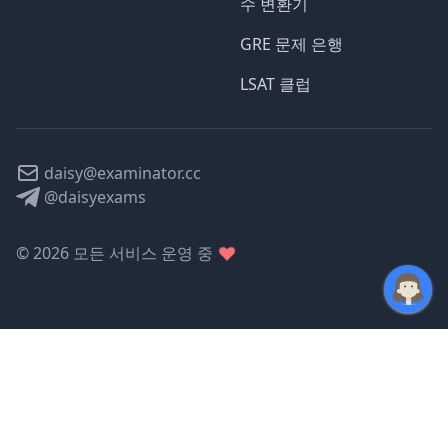
수 변환기
GRE 문제 은행
LSAT 클럽
daisy@examinator.cc
@daisyexams
©
2026
모든 서비스 운영 중