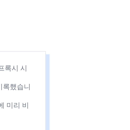
 프록시 시
 기록했습니
에 미리 비