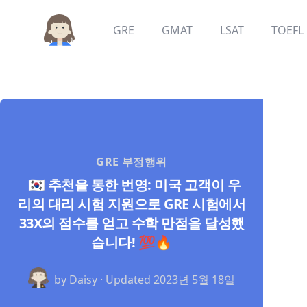
GRE
GMAT
LSAT
TOEFL
GRE 부정행위
🇰🇷 추천을 통한 번영: 미국 고객이 우
리의 대리 시험 지원으로 GRE 시험에서
33X의 점수를 얻고 수학 만점을 달성했
습니다! 💯🔥
by Daisy · Updated
2023년 5월 18일