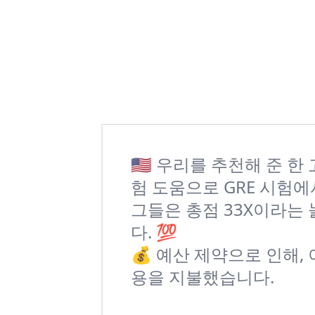
🇺🇸 우리를 추천해 준
험 도움으로 GRE 시험에
그들은 총점 33X이라는
다. 💯
💰 예산 제약으로 인해,
용을 지불했습니다.