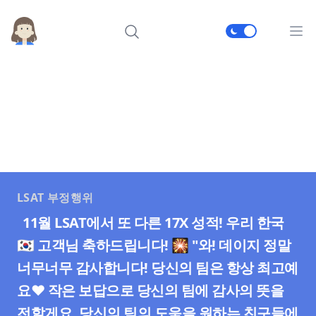
메인
LSAT 부정행위
11월 LSAT에서 또 다른 17X 성적! 우리 한국
🇰🇷 고객님 축하드립니다! 🎇 "와! 데이지 정말
너무너무 감사합니다! 당신의 팀은 항상 최고예
요❤️ 작은 보답으로 당신의 팀에 감사의 뜻을
전할게요. 당신의 팀의 도움을 원하는 친구들에