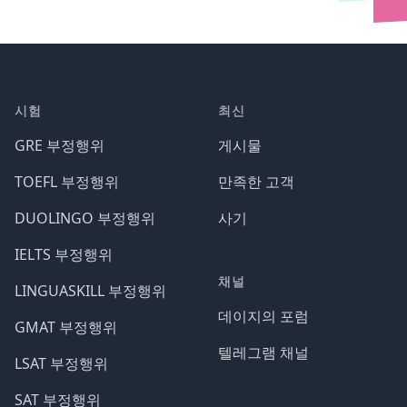
시험
최신
GRE 부정행위
게시물
TOEFL 부정행위
만족한 고객
DUOLINGO 부정행위
사기
IELTS 부정행위
채널
LINGUASKILL 부정행위
데이지의 포럼
GMAT 부정행위
텔레그램 채널
LSAT 부정행위
SAT 부정행위