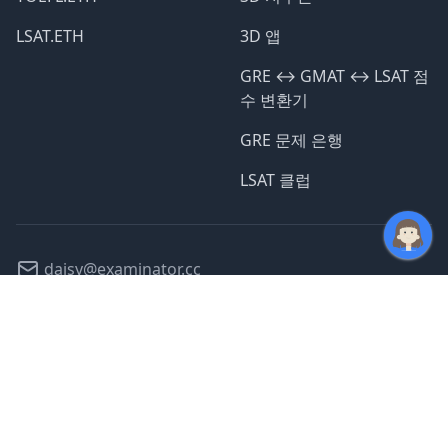
LSAT.ETH
3D 앱
GRE ↔️ GMAT ↔️ LSAT 점
수 변환기
GRE 문제 은행
LSAT 클럽
daisy@examinator.cc
@daisyexams
©
2026
모든 서비스 운영 중