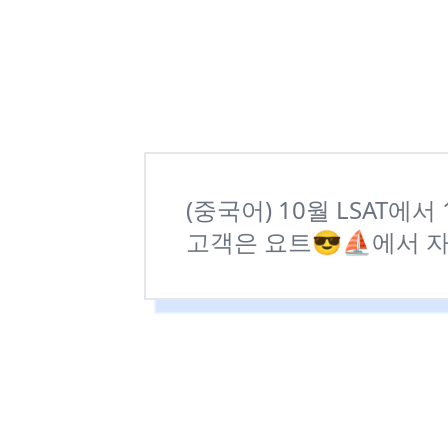
(중국어) 10월 LSAT에서 
고객은 요트😎⛵에서 자