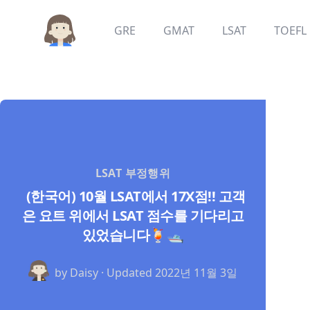
GRE
GMAT
LSAT
TOEFL
LSAT 부정행위
(한국어) 10월 LSAT에서 17X점!! 고객
은 요트 위에서 LSAT 점수를 기다리고
있었습니다🍹🛥
by Daisy · Updated
2022년 11월 3일