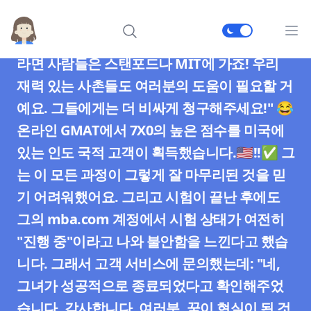
GMAT 부정행위
메인
"와, 여러분들은 마법사인가요🧙‍♀️?! 이런 점수
라면 사람들은 스탠포드나 MIT에 가죠! 우리
재력 있는 사촌들도 여러분의 도움이 필요할 거
예요. 그들에게는 더 비싸게 청구해주세요!" 😂
온라인 GMAT에서 7X0의 높은 점수를 미국에
있는 인도 국적 고객이 획득했습니다.🇺🇸!!✅ 그
는 이 모든 과정이 그렇게 잘 마무리된 것을 믿
기 어려워했어요. 그리고 시험이 끝난 후에도
그의 mba.com 계정에서 시험 상태가 여전히
"진행 중"이라고 나와 불안함을 느낀다고 했습
니다. 그래서 고객 서비스에 문의했는데: "네,
그녀가 성공적으로 종료되었다고 확인해주었
습니다. 감사합니다, 여러분. 꿈이 현실이 된 것