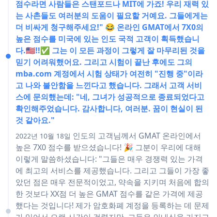
점수라면 사람들은 스탠포드나 MIT에 가죠! 우리 재력 있
는 사촌들도 여러분의 도움이 필요할 거예요. 그들에게는
더 비싸게 청구해주세요!" 😂 온라인 GMAT에서 7X0의
높은 점수를 미국에 있는 인도 국적 고객이 획득했습니
다.🇺🇸!!✅ 그는 이 모든 과정이 그렇게 잘 마무리된 것을
믿기 어려워했어요. 그리고 시험이 끝난 후에도 그의
mba.com 계정에서 시험 상태가 여전히 "진행 중"이라
고 나와 불안함을 느낀다고 했습니다. 그래서 고객 서비
스에 문의했는데: "네, 그녀가 성공적으로 종료되었다고
확인해주었습니다. 감사합니다, 여러분. 꿈이 현실이 된
것 같아요."
인도의 고객님께서 GMAT 온라인에서
2022년 10월 18일
높은 7X0 점수를 받으셨습니다! 🎉 그분이 우리에 대해
이렇게 말씀하셨습니다: "그들은 매우 경쟁력 있는 가격
에 최고의 서비스를 제공했습니다. 그리고 그들이 가장 좋
았던 점은 매우 전문적이었고, 약속을 지키며 처음에 합의
한 것보다 XX점 더 높은 GMAT 점수를 같은 가격에 제공
했다는 것입니다! 제가 암호화폐 계정을 등록하는 데 문제