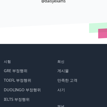
@daisyexams
시험
최신
GRE 부정행위
게시물
TOEFL 부정행위
만족한 고객
DUOLINGO 부정행위
사기
IELTS 부정행위
채널