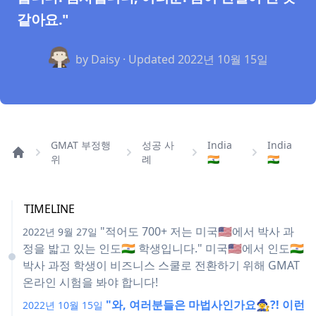
같아요."
by Daisy · Updated
2022년 10월 15일
GMAT 부정행
성공 사
India
India
위
례
🇮🇳
🇮🇳
TIMELINE
"적어도 700+ 저는 미국🇺🇸에서 박사 과
2022년 9월 27일
정을 밟고 있는 인도🇮🇳 학생입니다." 미국🇺🇸에서 인도🇮🇳
박사 과정 학생이 비즈니스 스쿨로 전환하기 위해 GMAT
온라인 시험을 봐야 합니다!
"와, 여러분들은 마법사인가요🧙‍♀️?! 이런
2022년 10월 15일