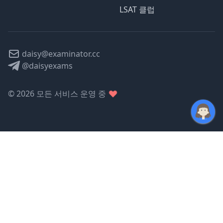
LSAT 클럽
daisy@examinator.cc
@daisyexams
©
2026
모든 서비스 운영 중