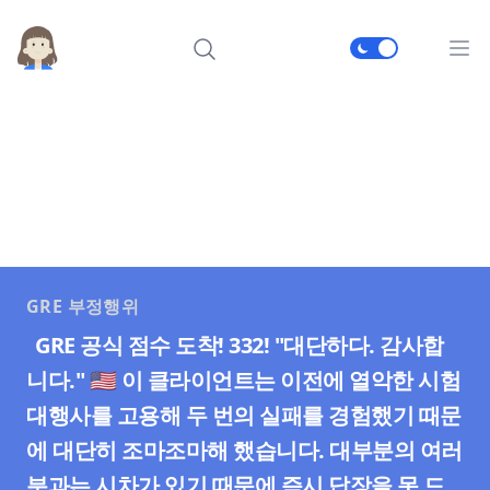
메인
GRE 부정행위
GRE 공식 점수 도착! 332! "대단하다. 감사합
니다." 🇺🇸 이 클라이언트는 이전에 열악한 시험
대행사를 고용해 두 번의 실패를 경험했기 때문
에 대단히 조마조마해 했습니다. 대부분의 여러
분과는 시차가 있기 때문에 즉시 답장을 못 드