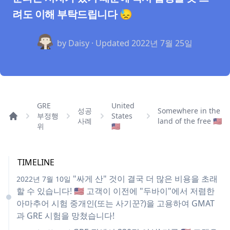
려도 이해 부탁드립니다 😓
by Daisy · Updated
2022년 7월 25일
GRE
United
성공
Somewhere in the
부정행
States
사례
land of the free 🇺🇸
위
🇺🇸
TIMELINE
"싸게 산" 것이 결국 더 많은 비용을 초래
2022년 7월 10일
할 수 있습니다! 🇺🇸 고객이 이전에 "두바이"에서 저렴한
아마추어 시험 중개인(또는 사기꾼?)을 고용하여 GMAT
과 GRE 시험을 망쳤습니다!