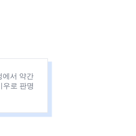
과정에서 약간
기우로 판명