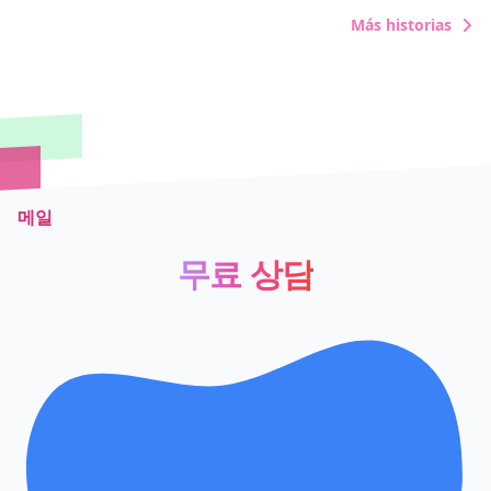
GRE 이중 언어 고객 리뷰 - 영어 및 프랑스어🇫🇷
Más historias
메일
무료 상담