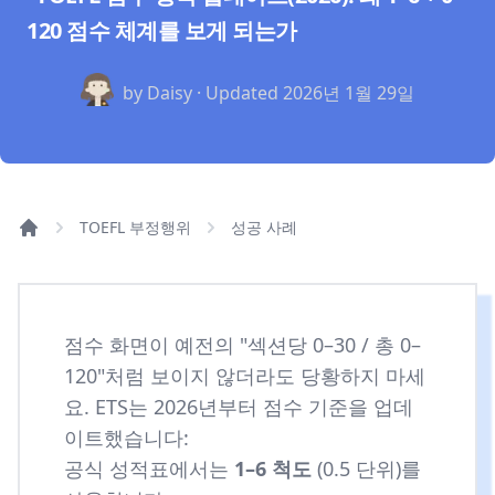
120 점수 체계를 보게 되는가
by Daisy · Updated
2026년 1월 29일
TOEFL 부정행위
성공 사례
점수 화면이 예전의 "섹션당 0–30 / 총 0–
120"처럼 보이지 않더라도 당황하지 마세
요. ETS는 2026년부터 점수 기준을 업데
이트했습니다:
공식 성적표에서는
1–6 척도
(0.5 단위)를