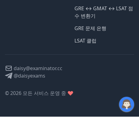
GRE ↔️ GMAT ↔️ LSAT 점
수 변환기
GRE 문제 은행
LSAT 클럽
daisy@examinator.cc
@daisyexams
©
2026
모든 서비스 운영 중