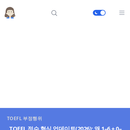
메인
TOEFL 부정행위
TOEFL 점수 형식 업데이트(2026): 왜 1–6 + 0–