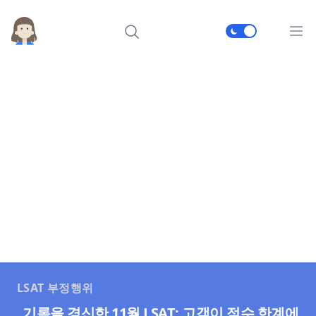
메인
LSAT 부정행위
기록을 경신한 11월 LSAT: 고객이 점수 한계에