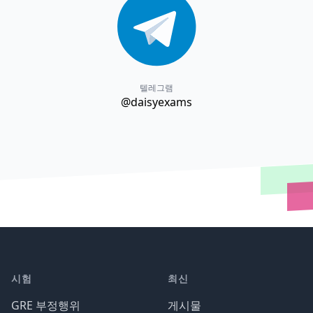
텔레그램
@daisyexams
시험
최신
GRE 부정행위
게시물