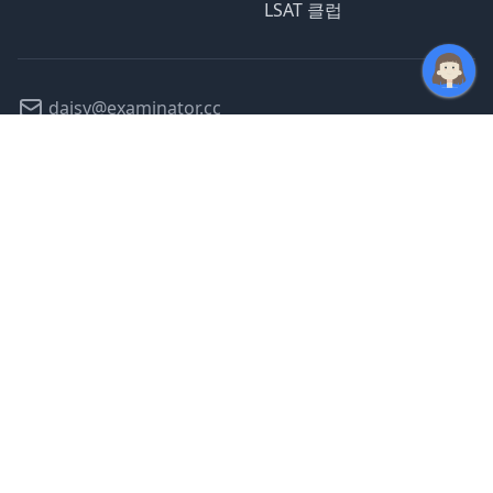
LSAT 클럽
daisy@examinator.cc
@daisyexams
©
2026
모든 서비스 운영 중