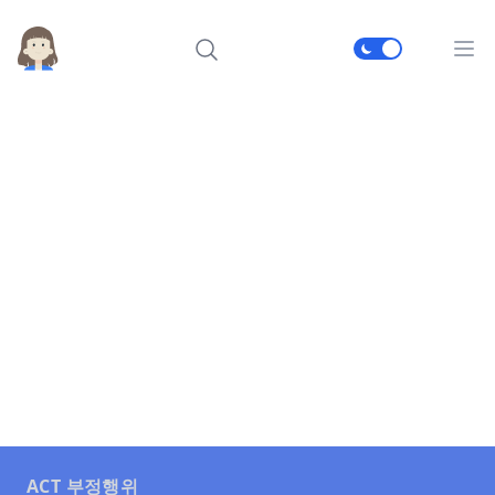
메인
ACT 부정행위