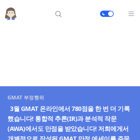
메인
GMAT 부정행위
3월 GMAT 온라인에서 780점을 한 번 더 기록
했습니다! 통합적 추론(IR)과 분석적 작문
(AWA)에서도 만점을 받았습니다! 저희에게서
개별적으로 작성된 GMAT 만점 에세이를 주문