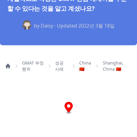
할 수 있다는 것을 알고 계셨나요?
by Daisy · Updated
2022년 3월 18일
GMAT 부정
성공
China
Shanghai,
행위
사례
🇨🇳
China 🇨🇳