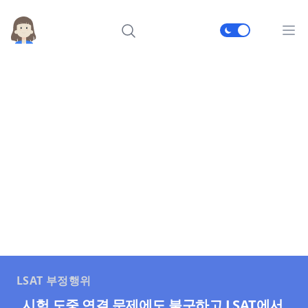
메인
LSAT 부정행위
시험 도중 연결 문제에도 불구하고 LSAT에서