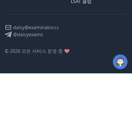
LSAT 클럽
daisy@examinator.cc
@daisyexams
©
2026
모든 서비스 운영 중