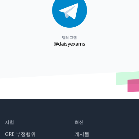
텔레그램
@daisyexams
시험
최신
GRE 부정행위
게시물