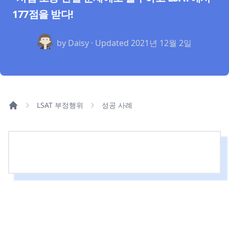
177점을 받다!
by Daisy · Updated
2021년 12월 2일
LSAT 부정행위
성공 사례