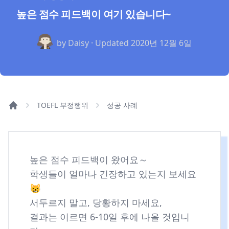
높은 점수 피드백이 여기 있습니다~
by Daisy · Updated
2020년 12월 6일
TOEFL 부정행위
성공 사례
높은 점수 피드백이 왔어요～
학생들이 얼마나 긴장하고 있는지 보세요
😸
서두르지 말고, 당황하지 마세요,
결과는 이르면 6-10일 후에 나올 것입니