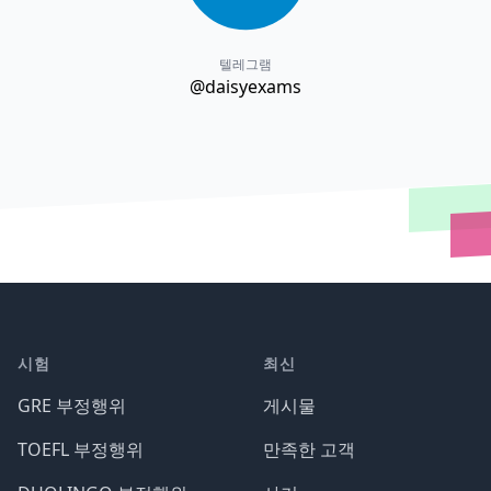
텔레그램
@daisyexams
시험
최신
GRE 부정행위
게시물
TOEFL 부정행위
만족한 고객