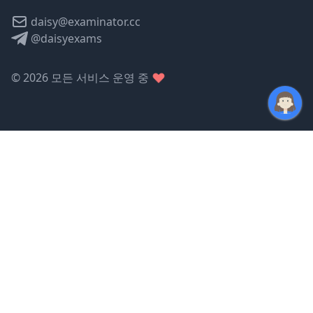
daisy@examinator.cc
@daisyexams
©
2026
모든 서비스 운영 중