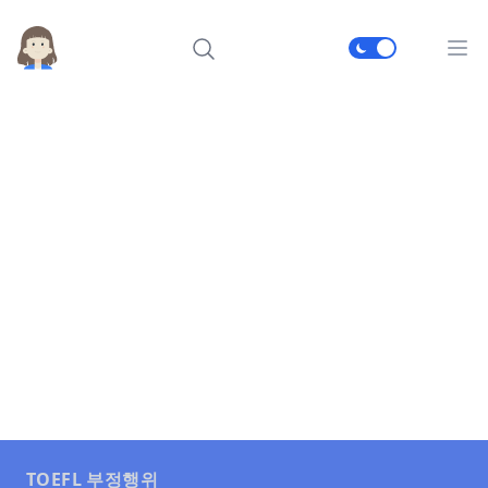
메인
TOEFL 부정행위