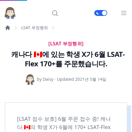
메인
LSAT 부정행위
[LSAT 부정행위]
캐나다 🇨🇦에 있는 학생 X가 6월 LSAT-
Flex 170+를 주문했습니다.
by Daisy · Updated
2021년 5월 14일
[LSAT 점수 보호] 6월 주문 접수 중! 캐나
다 🇨🇦의 학생 X가 6월에 170+ LSAT-Flex