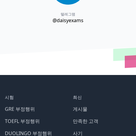
텔레그램
@daisyexams
시험
최신
GRE 부정행위
게시물
TOEFL 부정행위
만족한 고객
DUOLINGO 부정행위
사기