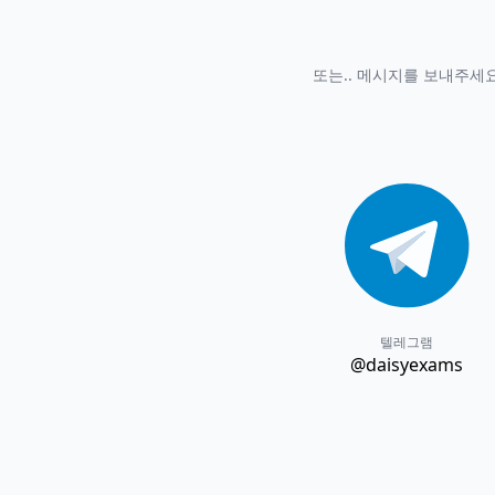
또는.. 메시지를 보내주세
텔레그램
@daisyexams