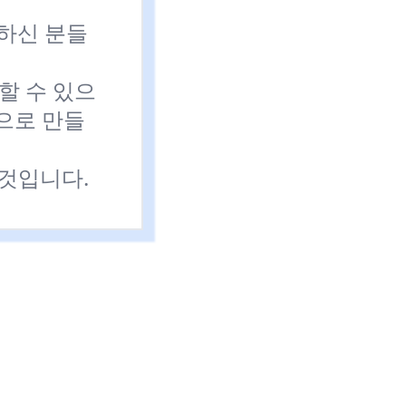
금하신 분들
할 수 있으
으로 만들
것입니다.