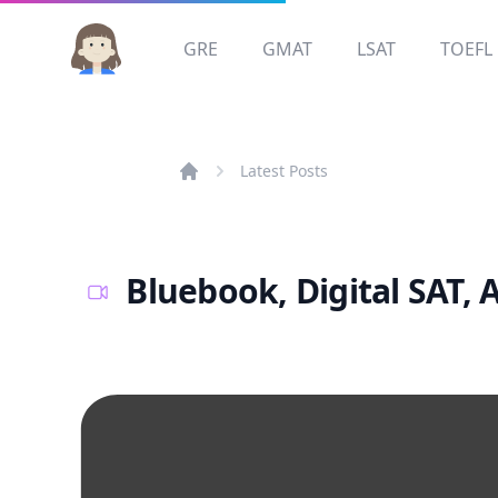
GRE
GMAT
LSAT
TOEFL
Latest Posts
Bluebook, Digital