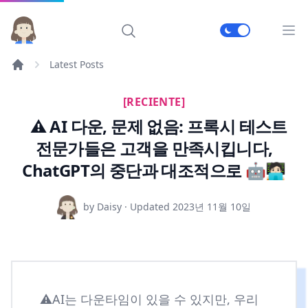
메인
Latest Posts
[RECIENTE]
⚠️ AI 다운, 문제 없음: 프록시 테스트
전문가들은 고객을 만족시킵니다,
ChatGPT의 중단과 대조적으로 🤖🧑🏻‍💻
by Daisy · Updated
2023년 11월 10일
⚠️AI는 다운타임이 있을 수 있지만, 우리