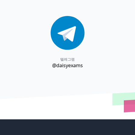
텔레그램
@daisyexams