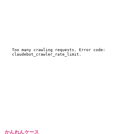
かんれんケース