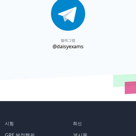
텔레그램
@daisyexams
시험
최신
GRE 부정행위
게시물