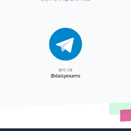
텔레그램
@daisyexams